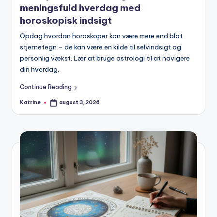
meningsfuld hverdag med
horoskopisk indsigt
Opdag hvordan horoskoper kan være mere end blot
stjernetegn – de kan være en kilde til selvindsigt og
personlig vækst. Lær at bruge astrologi til at navigere
din hverdag.
Continue Reading
Katrine
august 3, 2026
Posted
by