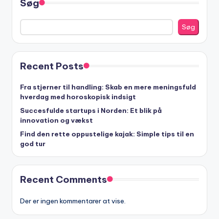
Søg
Søg
Recent Posts
Fra stjerner til handling: Skab en mere meningsfuld
hverdag med horoskopisk indsigt
Succesfulde startups i Norden: Et blik på
innovation og vækst
Find den rette oppustelige kajak: Simple tips til en
god tur
Recent Comments
Der er ingen kommentarer at vise.